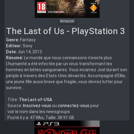
Amazon
The Last of Us - PlayStation 3
Genre:
Fantasy
Editeur:
Sony
Date:
Jun 14, 2013
Résumé:
Le monde que nous connaissons n’existe plus.
L’humanité a été infectée par un virus transformant les
hommes en bêtes sanguinaires. Vous incarnez Joel durant son
périple à travers des Etats-Unis dévastés. Accompagné d’Ellie,
une jeune fille aussi brave que fragile, vous devrez lutter pour
survivre...
Titre:
The Last of-USA
Source:
Inscrivez-vous
ou
connectez-vous
pour
voir le nom dans les newsgroups
Posté il y a: 47 Wks, Taille: 38.91 GB