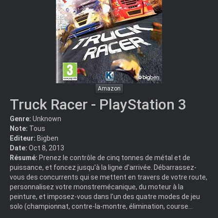
Amazon
Truck Racer - PlayStation 3
Genre:
Unknown
Note:
Tous
Editeur:
Bigben
Date:
Oct 8, 2013
Résumé:
Prenez le contrôle de cinq tonnes de métal et de
puissance, et foncez jusqu'à la ligne d'arrivée. Débarrassez-
vous des concurrents qui se mettent en travers de votre route,
personnalisez votre monstremécanique, du moteur à la
peinture, et imposez-vous dans l'un des quatre modes de jeu
solo (championnat, contre-la-montre, élimination, course...