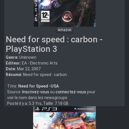
Amazon
Need for speed : carbon -
PlayStation 3
Genre:
Unknown
Editeur:
EA - Electronic Arts
Date:
Mar 22, 2007
Résumé:
Need for speed : carbon
Titre:
Need for Speed -USA
Source:
Inscrivez-vous
ou
connectez-vous
pour
voir le nom dans les newsgroups
Posté il y a: 5.3 Yrs, Taille: 7.18 GB