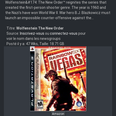
Wolfenstein&#174: The New Order™ reignites the series that
created the first-person shooter genre. The year is 1960 and
the Nazi’s have won World War II. War hero B.J. Blazkowicz must
launch an impossible counter-offensive against the...
Titre:
Wolfenstein The New Order
Source:
Inscrivez-vous
ou
connectez-vous
pour
voir le nom dans les newsgroups
Posté il y a: 47 Wks, Taille: 18.71 GB
Amazon