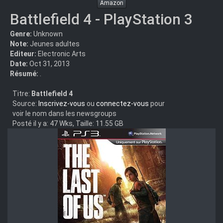
Amazon
Battlefield 4 - PlayStation 3
Genre:
Unknown
Note:
Jeunes adultes
Editeur:
Electronic Arts
Date:
Oct 31, 2013
Résumé:
.
Titre:
Battlefield 4
Source:
Inscrivez-vous
ou
connectez-vous
pour
voir le nom dans les newsgroups
Posté il y a: 47 Wks, Taille: 11.55 GB