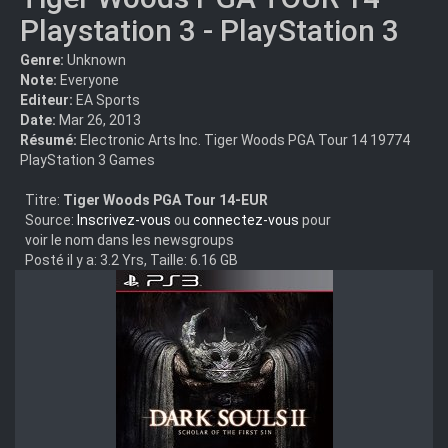
Playstation 3 - PlayStation 3
Genre:
Unknown
Note:
Everyone
Editeur:
EA Sports
Date:
Mar 26, 2013
Résumé:
Electronic Arts Inc. Tiger Woods PGA Tour 14 19774
PlayStation 3 Games
Titre:
Tiger Woods PGA Tour 14-EUR
Source:
Inscrivez-vous
ou
connectez-vous
pour
voir le nom dans les newsgroups
Posté il y a: 3.2 Yrs, Taille: 6.16 GB