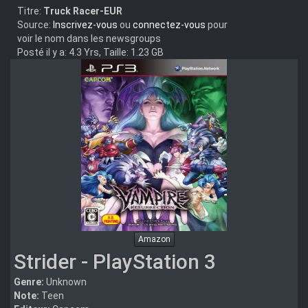
Titre:
Truck Racer-EUR
Source:
Inscrivez-vous
ou
connectez-vous
pour
voir le nom dans les newsgroups
Posté il y a: 4.3 Yrs, Taille: 1.23 GB
Amazon
Strider - PlayStation 3
Genre:
Unknown
Note:
Teen