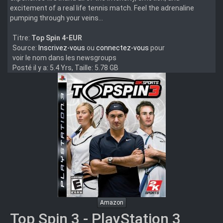
excitement of a real life tennis match. Feel the adrenaline
pumping through your veins...
Titre:
Top Spin 4-EUR
Source:
Inscrivez-vous
ou
connectez-vous
pour
voir le nom dans les newsgroups
Posté il y a: 5.4 Yrs, Taille: 5.78 GB
Amazon
Top Spin 3 - PlayStation 3