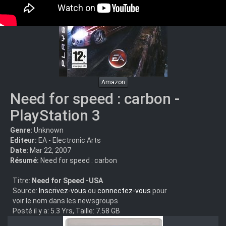
Amazon
Need for speed : carbon -
PlayStation 3
Genre:
Unknown
Editeur:
EA - Electronic Arts
Date:
Mar 22, 2007
Résumé:
Need for speed : carbon
Titre:
Need for Speed -USA
Source:
Inscrivez-vous
ou
connectez-vous
pour
voir le nom dans les newsgroups
Posté il y a: 5.3 Yrs, Taille: 7.58 GB