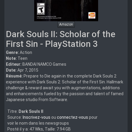
Amazon
Dark Souls II: Scholar of the
First Sin - PlayStation 3
Genre:
Action
Note:
Teen
Editeur:
BANDAI NAMCO Games
Date:
Apr 7, 2015
Résumé:
Prepare to Die again in the complete Dark Souls 2
experience with Dark Souls 2: Scholar of the First Sin. Hallmark
challenge & reward await you with augmentations, additions
and enhancements fueled by the passion and talent of famed
Japanese studio From Software.
Titre:
Dark Souls II
Source:
Inscrivez-vous
ou
connectez-vous
pour
voir le nom dans les newsgroups
Posté il y a: 47 Wks, Taille: 7.94 GB