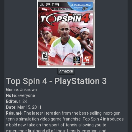
Amazon
Top Spin 4 - PlayStation 3
Genre:
Unknown
Note:
Everyone
Editeur:
2K
Date:
Mar 15, 2011
Résumé:
The latest iteration from the best-selling, next-gen
tennis simulation video game franchise, Top Spin 4 introduces
a bold new take on the sport of tennis allowing you to
experience firsthand all of the intensity, emotion, and