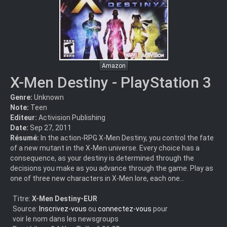
Amazon
X-Men Destiny - PlayStation 3
Genre:
Unknown
Note:
Teen
Editeur:
Activision Publishing
Date:
Sep 27, 2011
Résumé:
In the action-RPG X-Men Destiny, you control the fate
of a new mutant in the X-Men universe. Every choice has a
consequence, as your destiny is determined through the
decisions you make as you advance through the game. Play as
one of three new characters in X-Men lore, each one...
Titre:
X-Men Destiny-EUR
Source:
Inscrivez-vous
ou
connectez-vous
pour
voir le nom dans les newsgroups