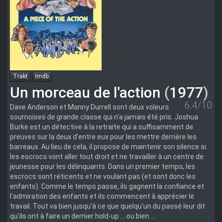
Trakt
Imdb
Un morceau de l'action
(
1977
)
6.4/10
Dave Anderson et Manny Durrell sont deux voleurs
sournoises de grande classe qui n'a jamais été pris. Joshua
Burke est un détective à la retraite qui a suffisamment de
preuves sur la deux d'entre eux pour les mettre derrière les
barreaux. Au lieu de cela, il propose de maintenir son silence si
les escrocs vont aller tout droit et ne travailler à un centre de
jeunesse pour les délinquants. Dans un premier temps, les
escrocs sont réticents et ne voulant pas (et sont donc les
enfants). Comme le temps passe, ils gagnent la confiance et
l'admiration des enfants et ils commencent à apprécier le
travail. Tout va bien jusqu'à ce que quelqu'un du passé leur dit
qu'ils ont à faire un dernier hold-up ... ou bien ...