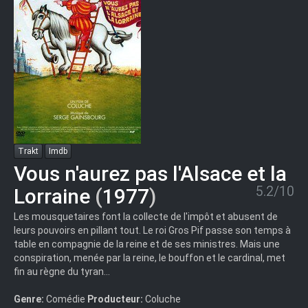
Trakt
Imdb
Vous n'aurez pas l'Alsace et la
5.2/10
Lorraine
(
1977
)
Les mousquetaires font la collecte de l'impôt et abusent de
leurs pouvoirs en pillant tout. Le roi Gros Pif passe son temps à
table en compagnie de la reine et de ses ministres. Mais une
conspiration, menée par la reine, le bouffon et le cardinal, met
fin au règne du tyran...
Genre:
Comédie
Producteur:
Coluche