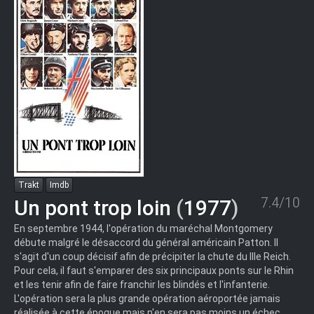
Trakt
Imdb
7.4/10
Un pont trop loin
(
1977
)
En septembre 1944, l'opération du maréchal Montgomery
débute malgré le désaccord du général américain Patton. Il
s'agit d'un coup décisif afin de précipiter la chute du IIIe Reich.
Pour cela, il faut s'emparer des six principaux ponts sur le Rhin
et les tenir afin de faire franchir les blindés et l'infanterie.
L'opération sera la plus grande opération aéroportée jamais
réalisée à cette époque mais n'en sera pas moins un échec