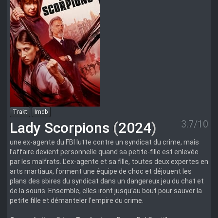
Trakt
Imdb
3.7/10
Lady Scorpions
(
2024
)
une ex-agente du FBI lutte contre un syndicat du crime, mais
l’affaire devient personnelle quand sa petite-fille est enlevée
par les malfrats. L’ex-agente et sa fille, toutes deux expertes en
arts martiaux, forment une équipe de choc et déjouent les
plans des sbires du syndicat dans un dangereux jeu du chat et
de la souris. Ensemble, elles iront jusqu’au bout pour sauver la
petite fille et démanteler l’empire du crime.