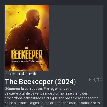
NLsubs
Trailer
Trakt
Imdb
6.3/10
The Beekeeper
(
2024
)
Dénoncer la corruption. Protéger la ruche.
La quête brutale de vengeance d’un homme prend des
proportions démesurées alors que son passé d’agent secret
d’une puissante organisation clandestine connue sous le nom