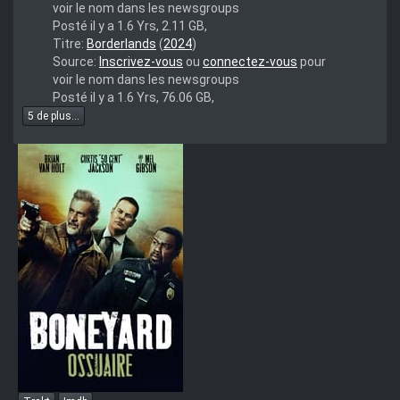
voir le nom dans les newsgroups
Posté il y a 1.6 Yrs, 2.11 GB,
borderlands.2024.multi.complete.uhd.bluray-
Titre:
Borderlands
(
2024
)
shinigamiuhd
Source:
Inscrivez-vous
ou
connectez-vous
pour
voir le nom dans les newsgroups
Posté il y a 1.6 Yrs, 76.06 GB,
5 de plus...