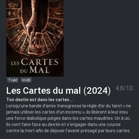
Trakt
Imdb
4.8/10
Les Cartes du mal
(
2024
)
Ton destin est dans les cartes...
Lorsqu’une bande d’amis transgresse la règle d’or du tarot « ne
jamais utiliser les cartes d’un inconnu », ils libèrent à leur insu
une force diabolique piégée dans les cartes maudites. Un à un,
ils vont faire face au destin et s’engager dans une course
contre la mort afin de déjouer l’avenir présagé par leurs cartes.