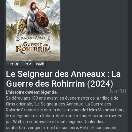
Trailer
Trakt
Imdb
Le Seigneur des Anneaux : La
Guerre des Rohirrim
(
2024
)
6.5/10
L'histoire devient légende.
Se déroulant 183 ans avant les événements de la trilogie de
films originale, "Le Seigneur des Anneaux : La Guerre des
Rohirrim" raconte le destin de la maison de Helm Mainmarteau,
le roi légendaire du Rohan. Après une attaque-surprise menée
par Wulf, un impitoyable et rusé seigneur Dunlending
souhaitant venger la mort de son père, Helm et son peuple