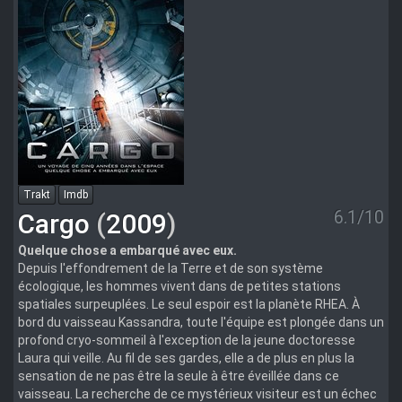
Trakt
Imdb
6.1/10
Cargo
(
2009
)
Quelque chose a embarqué avec eux.
Depuis l'effondrement de la Terre et de son système
écologique, les hommes vivent dans de petites stations
spatiales surpeuplées. Le seul espoir est la planète RHEA. À
bord du vaisseau Kassandra, toute l'équipe est plongée dans un
profond cryo-sommeil à l'exception de la jeune doctoresse
Laura qui veille. Au fil de ses gardes, elle a de plus en plus la
sensation de ne pas être la seule à être éveillée dans ce
vaisseau. La recherche de ce mystérieux visiteur est un échec