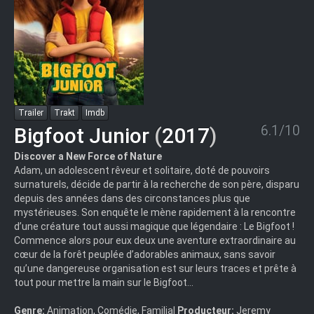
Trailer
Trakt
Imdb
6.1/10
Bigfoot Junior
(
2017
)
Discover a New Force of Nature
Adam, un adolescent rêveur et solitaire, doté de pouvoirs
surnaturels, décide de partir à la recherche de son père, disparu
depuis des années dans des circonstances plus que
mystérieuses. Son enquête le mène rapidement à la rencontre
d’une créature tout aussi magique que légendaire : Le Bigfoot !
Commence alors pour eux deux une aventure extraordinaire au
cœur de la forêt peuplée d’adorables animaux, sans savoir
qu’une dangereuse organisation est sur leurs traces et prête à
tout pour mettre la main sur le Bigfoot…
Genre:
Animation, Comédie, Familial
Producteur:
Jeremy