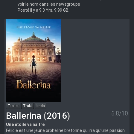
voir le nom dans les newsgroups
Posté il y a 9.3 Yrs, 9.99 GB,
Trailer
Trakt
Imdb
6.8/10
Ballerina
(
2016
)
Une étoile va naître
Félicie est une jeune orpheline bretonne qui n’a qu’une passion :