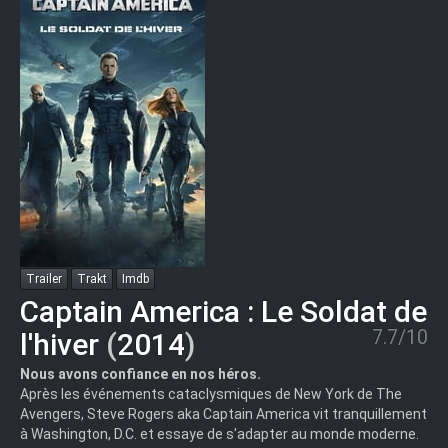
Trailer
Trakt
Imdb
Captain America : Le Soldat de
7.7/10
l'hiver
(
2014
)
Nous avons confiance en nos héros.
Après les événements cataclysmiques de New York de The
Avengers, Steve Rogers aka Captain America vit tranquillement
à Washington, D.C. et essaye de s'adapter au monde moderne.