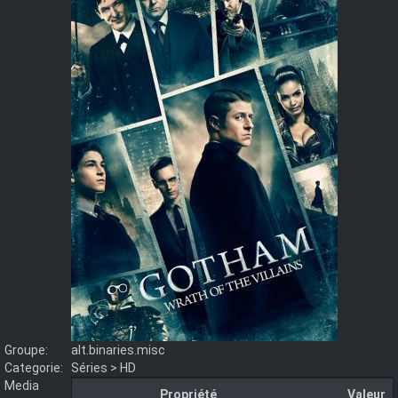
Groupe:
alt.binaries.misc
Categorie:
Séries > HD
Media
Propriété
Valeur