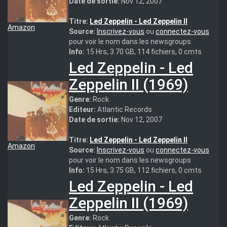
Date de sortie:
Nov 12, 2007
Titre:
Led Zeppelin - Led Zeppelin II
Amazon
Source:
Inscrivez-vous
ou
connectez-vous
pour voir le nom dans les newsgroups
Info:
15 Hrs, 3.70 GB, 114 fichiers, 0 cmts
Led Zeppelin - Led
Zeppelin II (1969)
Genre:
Rock
Editeur:
Atlantic Records
Date de sortie:
Nov 12, 2007
Titre:
Led Zeppelin - Led Zeppelin II
Amazon
Source:
Inscrivez-vous
ou
connectez-vous
pour voir le nom dans les newsgroups
Info:
15 Hrs, 3.75 GB, 112 fichiers, 0 cmts
Led Zeppelin - Led
Zeppelin II (1969)
Genre:
Rock