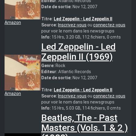
Editeur:
Atlantic Records
Date de sortie:
Nov 12, 2007
Titre:
Led Zeppelin - Led Zeppelin II
Amazon
Source:
Inscrivez-vous
ou
connectez-vous
pour voir le nom dans les newsgroups
Info:
15 Hrs, 3.20 GB, 112 fichiers, 0 cmts
Led Zeppelin - Led
Zeppelin II (1969)
Genre:
Rock
Editeur:
Atlantic Records
Date de sortie:
Nov 12, 2007
Titre:
Led Zeppelin - Led Zeppelin II
Amazon
Source:
Inscrivez-vous
ou
connectez-vous
pour voir le nom dans les newsgroups
Info:
15 Hrs, 5.03 GB, 114 fichiers, 0 cmts
Beatles, The - Past
Masters (Vols. 1 & 2 )