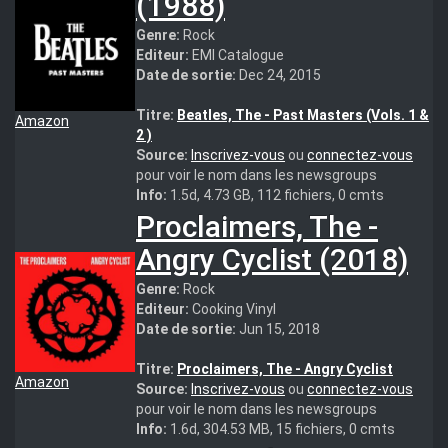
(1988)
Genre:
Rock
Editeur:
EMI Catalogue
Date de sortie:
Dec 24, 2015
Titre:
Beatles, The - Past Masters (Vols. 1 &
Amazon
2 )
Source:
Inscrivez-vous
ou
connectez-vous
pour voir le nom dans les newsgroups
Info:
1.5d, 4.73 GB, 112 fichiers, 0 cmts
Proclaimers, The -
Angry Cyclist (2018)
Genre:
Rock
Editeur:
Cooking Vinyl
Date de sortie:
Jun 15, 2018
Titre:
Proclaimers, The - Angry Cyclist
Amazon
Source:
Inscrivez-vous
ou
connectez-vous
pour voir le nom dans les newsgroups
Info:
1.6d, 304.53 MB, 15 fichiers, 0 cmts