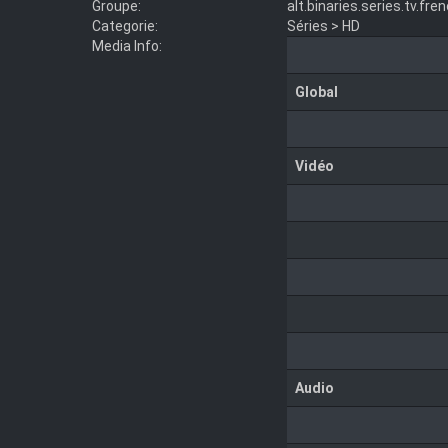
Groupe:
alt.binaries.series.tv.fre
Categorie:
Séries > HD
Media Info:
Global
Vidéo
Audio