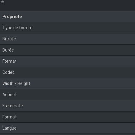
nch
Propriété
Type de format
Bitrate
Durée
Format
Codec
Width x Height
Aspect
Framerate
Format
Langue