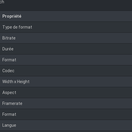
nch
Propriété
Type de format
Bitrate
Durée
Format
Codec
Width x Height
Aspect
Framerate
Format
Langue