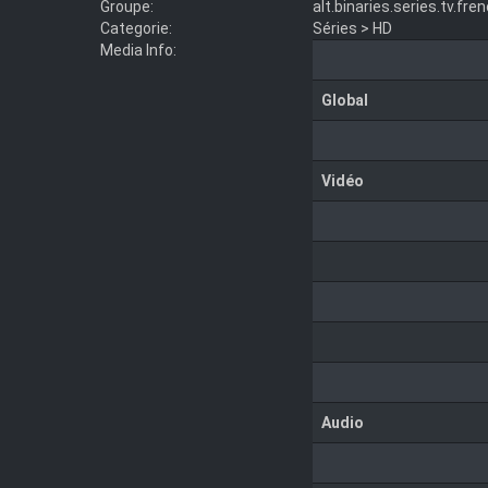
Groupe:
alt.binaries.series.tv.fre
Categorie:
Séries > HD
Media Info:
Global
Vidéo
Audio