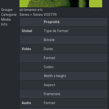
Groupe:
alt.binaries.etc
Categorie:
Séries > Séries VOSTFR
Media
Propriété
Info:
Global
Type de format
Bitrate
Vidéo
Durée
Format
Codec
Width x Height
Aspect
Framerate
Audio
Format