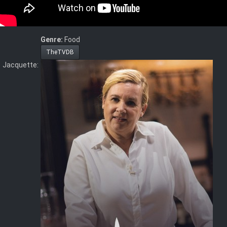
s'agit. Attention, l’enjeu est crucial car les candidats qui
ne seront pas retenus risquent l’élimination…
Genre:
Food
TheTVDB
Jacquette: