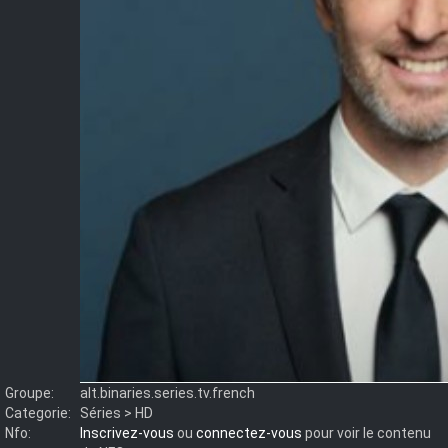
Groupe:
alt.binaries.series.tv.french
Categorie:
Séries > HD
Nfo:
Inscrivez-vous
ou
connectez-vous
pour voir le contenu