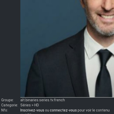
Groupe:
alt.binaries.series.tv.french
Categorie:
Séries > HD
Nfo:
Inscrivez-vous
ou
connectez-vous
pour voir le contenu