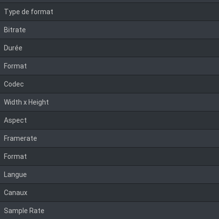
Type de format
Bitrate
Durée
Format
Codec
Width x Height
Aspect
Framerate
Format
Langue
Canaux
Sample Rate