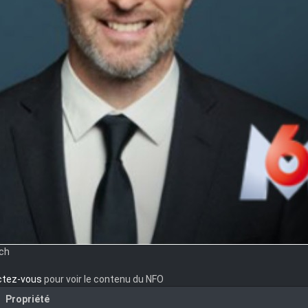
nch
ctez-vous
pour voir le contenu du NFO
Propriété