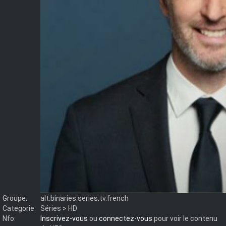
Groupe:
alt.binaries.series.tv.french
Categorie:
Séries > HD
Nfo:
Inscrivez-vous
ou
connectez-vous
pour voir le contenu