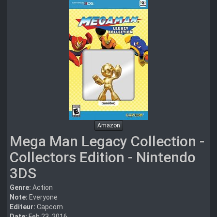
Amazon
Mega Man Legacy Collection -
Collectors Edition - Nintendo
3DS
Genre:
Action
Note:
Everyone
Editeur:
Capcom
Date:
Feb 23, 2016