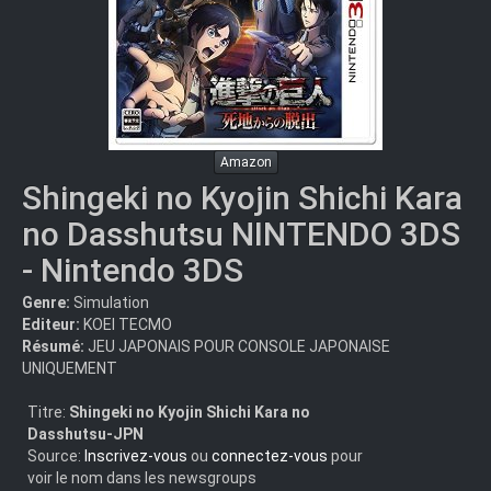
Amazon
Shingeki no Kyojin Shichi Kara
no Dasshutsu NINTENDO 3DS
- Nintendo 3DS
Genre:
Simulation
Editeur:
KOEI TECMO
Résumé:
JEU JAPONAIS POUR CONSOLE JAPONAISE
UNIQUEMENT
Titre:
Shingeki no Kyojin Shichi Kara no
Dasshutsu-JPN
Source:
Inscrivez-vous
ou
connectez-vous
pour
voir le nom dans les newsgroups