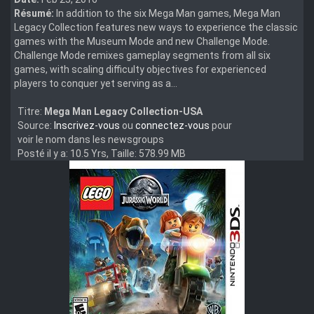
Résumé:
In addition to the six Mega Man games, Mega Man
Legacy Collection features new ways to experience the classic
games with the Museum Mode and new Challenge Mode.
Challenge Mode remixes gameplay segments from all six
games, with scaling difficulty objectives for experienced
players to conquer yet serving as a...
Titre:
Mega Man Legacy Collection-USA
Source:
Inscrivez-vous
ou
connectez-vous
pour
voir le nom dans les newsgroups
Posté il y a: 10.5 Yrs, Taille: 578.99 MB