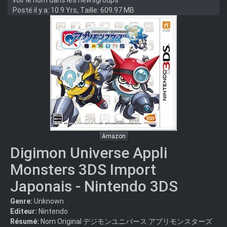
voir le nom dans les newsgroups
Posté il y a: 10.9 Yrs, Taille: 609.97 MB
Amazon
Digimon Universe Appli
Monsters 3DS Import
Japonais - Nintendo 3DS
Genre:
Unknown
Editeur:
Nintendo
Résumé:
Nom Original デジモンユニバース アプリモンスターズ