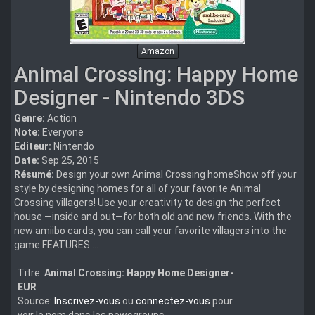
Amazon
Animal Crossing: Happy Home
Designer - Nintendo 3DS
Genre:
Action
Note:
Everyone
Editeur:
Nintendo
Date:
Sep 25, 2015
Résumé:
Design your own Animal Crossing homeShow off your
style by designing homes for all of your favorite Animal
Crossing villagers! Use your creativity to design the perfect
house —inside and out—for both old and new friends. With the
new amiibo cards, you can call your favorite villagers into the
game.FEATURES:...
Titre:
Animal Crossing: Happy Home Designer-
EUR
Source:
Inscrivez-vous
ou
connectez-vous
pour