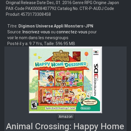
Original Release Date Dec, 01. 2016 Genre RPG Origine Japon
PAX-Code PAX0008407792 Catalog No. CTR-P-AUDJ Code
Produit 4573173308458
Titre:
Digimon Universe Appli Monsters-JPN
Source:
Inscrivez-vous
ou
connectez-vous
pour
voir le nom dans les newsgroups
Posté il y a: 9.7 Yrs, Taille: 596.95 MB
Amazon
Animal Crossing: Happy Home