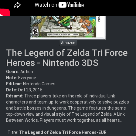
Amazon
The Legend of Zelda Tri Force
Heroes - Nintendo 3DS
Genre:
Action
Note:
Everyone
Editeur:
Nintendo Games
Date:
Oct 23, 2015
Résumé:
Three players take on the role of individual Link
characters and team up to work cooperatively to solve puzzles
and battle bosses in dungeons. The game features the same
top-down view and visual style of The Legend of Zelda: A Link
Between Worlds. Players must work together, as all hearts...
Titre:
The Legend of Zelda Tri Force Heroes-EUR