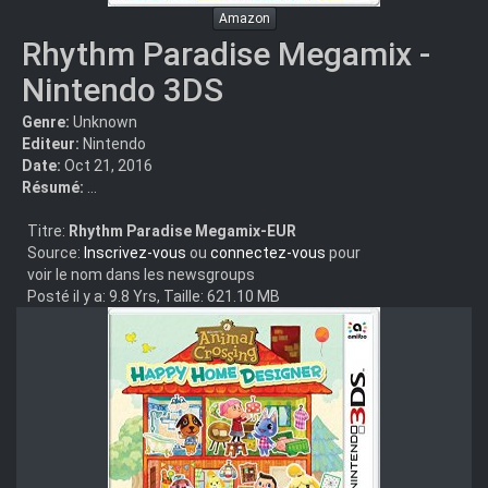
Amazon
Rhythm Paradise Megamix -
Nintendo 3DS
Genre:
Unknown
Editeur:
Nintendo
Date:
Oct 21, 2016
Résumé:
...
Titre:
Rhythm Paradise Megamix-EUR
Source:
Inscrivez-vous
ou
connectez-vous
pour
voir le nom dans les newsgroups
Posté il y a: 9.8 Yrs, Taille: 621.10 MB