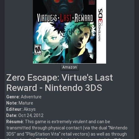
Amazon
Zero Escape: Virtue's Last
Reward - Nintendo 3DS
Genre:
Adventure
Note:
Mature
Editeur:
Aksys
Date:
Oct 24, 2012
Résumé:
This game is extremely virulent and can be
transmitted through physical contact (via the dual “Nintendo
3DS” and “PlayStation Vita” retail vectors) as well as through