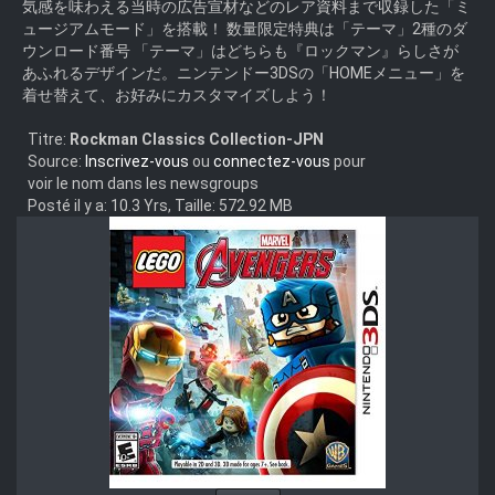
気感を味わえる当時の広告宣材などのレア資料まで収録した「ミ
ュージアムモード」を搭載！ 数量限定特典は「テーマ」2種のダ
ウンロード番号 「テーマ」はどちらも『ロックマン』らしさが
あふれるデザインだ。ニンテンドー3DSの「HOMEメニュー」を
着せ替えて、お好みにカスタマイズしよう！
Titre:
Rockman Classics Collection-JPN
Source:
Inscrivez-vous
ou
connectez-vous
pour
voir le nom dans les newsgroups
Posté il y a: 10.3 Yrs, Taille: 572.92 MB