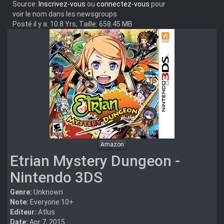
Source:
Inscrivez-vous
ou
connectez-vous
pour
voir le nom dans les newsgroups
Posté il y a: 10.8 Yrs, Taille: 658.45 MB
Amazon
Etrian Mystery Dungeon -
Nintendo 3DS
Genre:
Unknown
Note:
Everyone 10+
Editeur:
Atlus
Date:
Apr 7, 2015