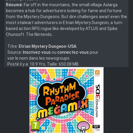
Résumé:
Far off in the mountains, the small village Aslarga
becomes a hub for adventurers looking for fame and fortune
from the Mystery Dungeons. But dire challenges await even the
most stalwart adventurers in Etrian Mystery Dungeon, a turn-
based action RPG rogue like developed by ATLUS and Spike
Chunsoft. The Nintendo...
Titre:
Etrian Mystery Dungeon-USA
Source:
Inscrivez-vous
ou
connectez-vous
pour
voir le nom dans les newsgroups
Posté il y a: 10.9 Yrs, Taille: 650.08 MB