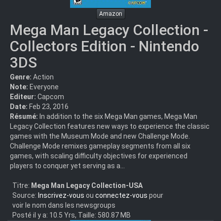
Amazon
Mega Man Legacy Collection -
Collectors Edition - Nintendo
3DS
Genre:
Action
Note:
Everyone
Editeur:
Capcom
Date:
Feb 23, 2016
Résumé:
In addition to the six Mega Man games, Mega Man
Legacy Collection features new ways to experience the classic
games with the Museum Mode and new Challenge Mode.
Challenge Mode remixes gameplay segments from all six
games, with scaling difficulty objectives for experienced
players to conquer yet serving as a...
Titre:
Mega Man Legacy Collection-USA
Source:
Inscrivez-vous
ou
connectez-vous
pour
voir le nom dans les newsgroups
Posté il y a: 10.5 Yrs, Taille: 580.87 MB