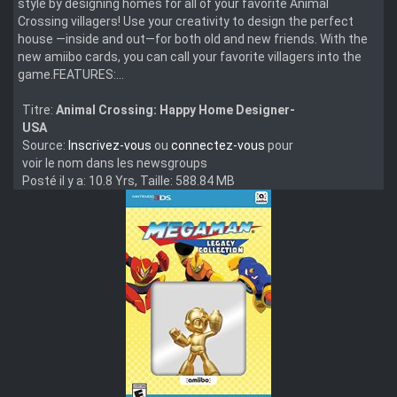
style by designing homes for all of your favorite Animal
Crossing villagers! Use your creativity to design the perfect
house —inside and out—for both old and new friends. With the
new amiibo cards, you can call your favorite villagers into the
game.FEATURES:...
Titre:
Animal Crossing: Happy Home Designer-
USA
Source:
Inscrivez-vous
ou
connectez-vous
pour
voir le nom dans les newsgroups
Posté il y a: 10.8 Yrs, Taille: 588.84 MB