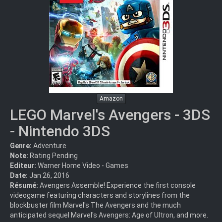
Amazon
LEGO Marvel's Avengers - 3DS
- Nintendo 3DS
Genre:
Adventure
Note:
Rating Pending
Editeur:
Warner Home Video - Games
Date:
Jan 26, 2016
Résumé:
Avengers Assemble! Experience the first console
videogame featuring characters and storylines from the
blockbuster film Marvel's The Avengers and the much
anticipated sequel Marvel's Avengers: Age of Ultron, and more.