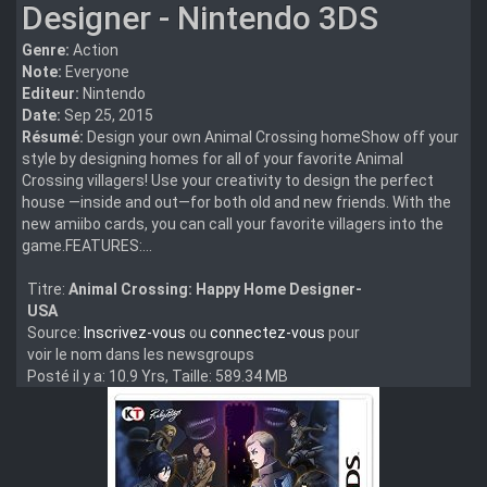
Designer - Nintendo 3DS
Genre:
Action
Note:
Everyone
Editeur:
Nintendo
Date:
Sep 25, 2015
Résumé:
Design your own Animal Crossing homeShow off your
style by designing homes for all of your favorite Animal
Crossing villagers! Use your creativity to design the perfect
house —inside and out—for both old and new friends. With the
new amiibo cards, you can call your favorite villagers into the
game.FEATURES:...
Titre:
Animal Crossing: Happy Home Designer-
USA
Source:
Inscrivez-vous
ou
connectez-vous
pour
voir le nom dans les newsgroups
Posté il y a: 10.9 Yrs, Taille: 589.34 MB