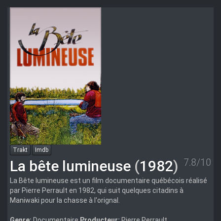
Trakt
Imdb
7.8/10
La bête lumineuse
(
1982
)
La Bête lumineuse est un film documentaire québécois réalisé
par Pierre Perrault en 1982, qui suit quelques citadins à
Maniwaki pour la chasse à l'orignal.
Genre:
Documentaire
Producteur:
Pierre Perrault