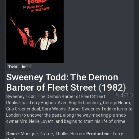
Trakt
Imdb
Sweeney Todd: The Demon
Barber of Fleet Street
(
1982
)
8.4/10
Sweeney Todd: The Demon Barber of Fleet Street:
Réalisé par Terry Hughes. Avec Angela Lansbury, George Hearn,
Cris Groenendaal, Sara Woods. Barber Sweeney Todd returns to
London to uncover the past, along the way meeting pie shop
owner Mrs. Nellie Lovett, and begins to start his life of crime.
Genre:
Musique, Drame, Thriller, Horreur
Producteur:
Terry