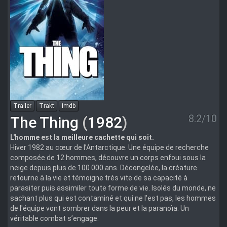
Trailer
Trakt
Imdb
8.2/10
The Thing
(
1982
)
L'homme est la meilleure cachette qui soit.
Hiver 1982 au cœur de l’Antarctique. Une équipe de recherche
composée de 12 hommes, découvre un corps enfoui sous la
neige depuis plus de 100 000 ans. Décongelée, la créature
retourne à la vie et témoigne très vite de sa capacité à
parasiter puis assimiler toute forme de vie. Isolés du monde, ne
sachant plus qui est contaminé et qui ne l'est pas, les hommes
de l'équipe vont sombrer dans la peur et la paranoïa. Un
véritable combat s’engage.