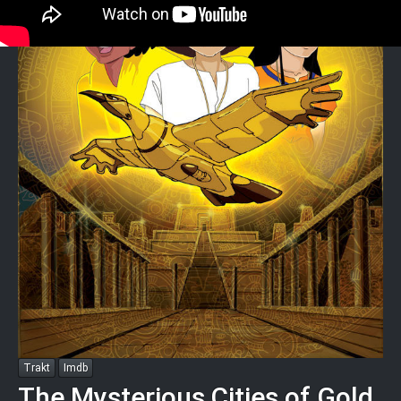
Trakt
Imdb
The Mysterious Cities of Gold