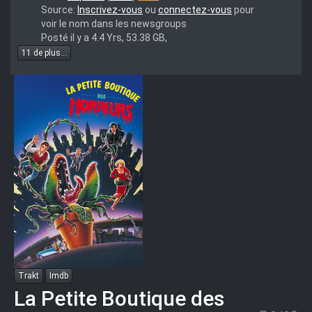
4K4U
Source:
Inscrivez-vous
ou
connectez-vous
pour
voir le nom dans les newsgroups
Posté il y a 4.4 Yrs, 53.38 GB,
11 de plus...
Trakt
Imdb
La Petite Boutique des