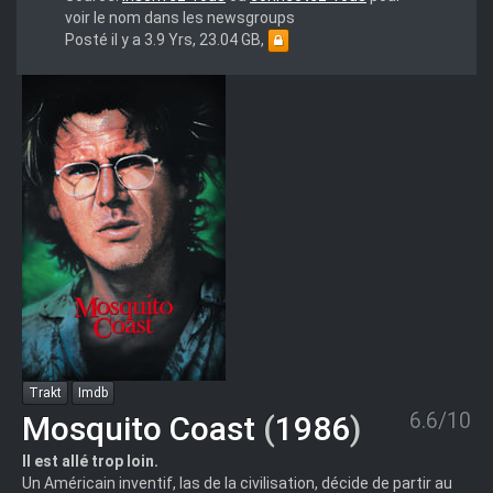
voir le nom dans les newsgroups
Posté il y a 3.9 Yrs, 23.04 GB,
Trakt
Imdb
6.6/10
Mosquito Coast
(
1986
)
Il est allé trop loin.
Un Américain inventif, las de la civilisation, décide de partir au