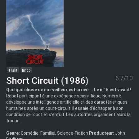
Trakt
Imdb
6.7/10
Short Circuit
(
1986
)
Quelque chose de merveilleux est arrivé ... Le n ° 5 est vivant!
Robot participant à une expérience scientifique, Numéro 5
développe une intelligence artificielle et des caractéristiques
humaines après un court-circuit. Il essaie d'échapper à son
condition de robot et s'enfuit. Les autorités organisent alors la
traque...
Genre:
Comédie, Familial, Science-Fiction
Producteur:
John