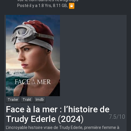
Posté il y a 1.8 Yrs, 8.11 GB,
Trailer
Trakt
Imdb
Face à la mer : l’histoire de
7.5/10
Trudy Ederle
(
2024
)
L’incroyable histoire vraie de Trudy Ederle, première femme à