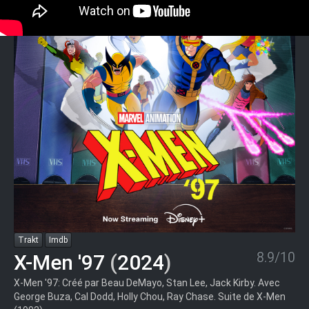
Trakt
Imdb
8.9/10
X-Men '97
(
2024
)
X-Men '97: Créé par Beau DeMayo, Stan Lee, Jack Kirby. Avec
George Buza, Cal Dodd, Holly Chou, Ray Chase. Suite de X-Men