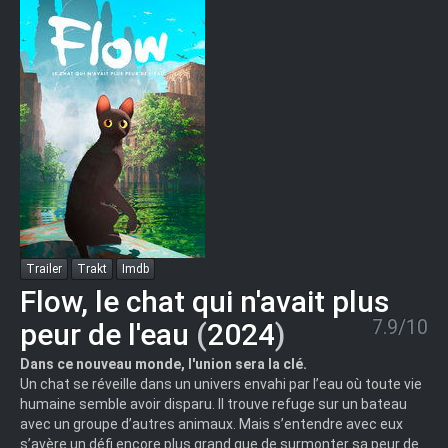
ROEN
Trailer
Trakt
Imdb
Flow, le chat qui n'avait plus
7.9/10
peur de l'eau
(
2024
)
Dans ce nouveau monde, l'union sera la clé.
Un chat se réveille dans un univers envahi par l’eau où toute vie
humaine semble avoir disparu. Il trouve refuge sur un bateau
avec un groupe d’autres animaux. Mais s’entendre avec eux
s’avère un défi encore plus grand que de surmonter sa peur de