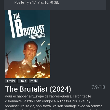
Posté il y a 1.1 Yrs, 10.70 GB,
Trailer
Trakt
Imdb
7.9/10
The Brutalist
(
2024
)
Pour échapper à l’Europe de l’après-guerre, l’architecte
visionnaire László Tóth émigre aux États-Unis. Il veut y
reconstruire sa vie, son travail et son mariage avec sa femme