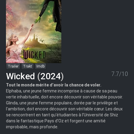
Trailer
Trakt
Imdb
7.7/10
Wicked
(
2024
)
Tout le monde mérite d’avoir la chance de voler.
Elphaba, une jeune femme incomprise à cause de sa peau
verte inhabituelle, doit encore découvrir son véritable pouvoir.
Glinda, une jeune femme populaire, dorée par le privilège et
l'ambition, doit encore découvrir son véritable cœur. Les deux
se rencontrent en tant qu'étudiantes à l'Université de Shiz
dans le fantastique Pays d'Oz et forgent une amitié
improbable, mais profonde.