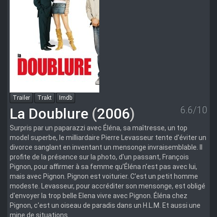
Trailer
Trakt
Imdb
6.6/10
La Doublure
(
2006
)
Surpris par un paparazzi avec Éléna, sa maîtresse, un top
model superbe, le milliardaire Pierre Levasseur tente d'éviter un
divorce sanglant en inventant un mensonge invraisemblable. Il
profite de la présence sur la photo, d'un passant, François
Pignon, pour affirmer à sa femme qu’Éléna n'est pas avec lui,
mais avec Pignon. Pignon est voiturier. C'est un petit homme
modeste. Levasseur, pour accréditer son mensonge, est obligé
d'envoyer la trop belle Elena vivre avec Pignon. Éléna chez
Pignon, c'est un oiseau de paradis dans un H.L.M. Et aussi une
mine de situations.