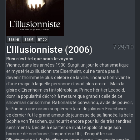
Trailer
Trakt
Imdb
7.29/10
L'Illusionniste
(
2006
)
Rien n'est tel que nous le voyons
Vienne, dans les années 1900. Surgit un jour le charismatique
et mystérieux illusionniste Eisenheim, qui ne tarda pas à
devenir l'homme le plus célèbre de la ville, l'incarnation vivante
d'une magie à laquelle personne n'osait plus croire... Mais la
gloire d'Eisenheim est intolérable au Prince héritier Leopold,
dont la popularité décroît à mesure que grandit celle de ce
showman consommé. Rationaliste convaincu, avide de pouvoir,
le Prince a une raison supplémentaire de jalouser Eisenheim :
ce dernier fut le grand amour de jeunesse de sa fiancée, la belle
Sophie von Teschen, qui nourrit encore pour lui de très tendres
sentiments. Décidé à écarter ce rival, Leopold charge son
homme de confiance, l'inspecteur Uhl, d'enquêter sur