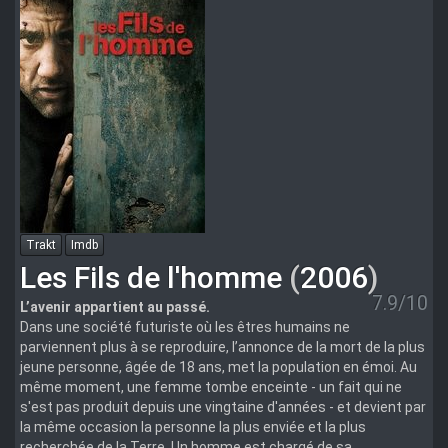
Trakt
Imdb
Les Fils de l'homme
(
2006
)
7.9/10
L’avenir appartient au passé.
Dans une société futuriste où les êtres humains ne
parviennent plus à se reproduire, l’annonce de la mort de la plus
jeune personne, âgée de 18 ans, met la population en émoi. Au
même moment, une femme tombe enceinte - un fait qui ne
s'est pas produit depuis une vingtaine d'années - et devient par
la même occasion la personne la plus enviée et la plus
recherchée de la Terre. Un homme est chargé de sa