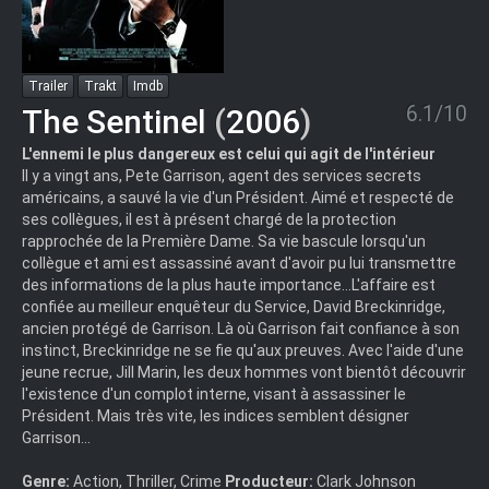
Trailer
Trakt
Imdb
6.1/10
The Sentinel
(
2006
)
L'ennemi le plus dangereux est celui qui agit de l'intérieur
Il y a vingt ans, Pete Garrison, agent des services secrets
américains, a sauvé la vie d'un Président. Aimé et respecté de
ses collègues, il est à présent chargé de la protection
rapprochée de la Première Dame. Sa vie bascule lorsqu'un
collègue et ami est assassiné avant d'avoir pu lui transmettre
des informations de la plus haute importance...L'affaire est
confiée au meilleur enquêteur du Service, David Breckinridge,
ancien protégé de Garrison. Là où Garrison fait confiance à son
instinct, Breckinridge ne se fie qu'aux preuves. Avec l'aide d'une
jeune recrue, Jill Marin, les deux hommes vont bientôt découvrir
l'existence d'un complot interne, visant à assassiner le
Président. Mais très vite, les indices semblent désigner
Garrison...
Genre:
Action, Thriller, Crime
Producteur:
Clark Johnson